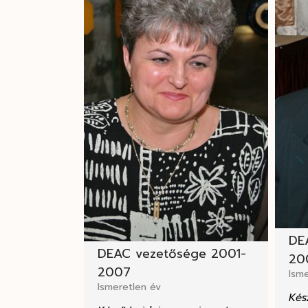
DE
DEAC vezetősége 2001-
20
2007
Isme
Ismeretlen év
Kés