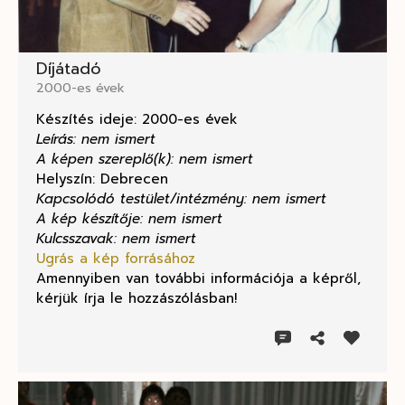
Díjátadó
2000-es évek
Készítés ideje: 2000-es évek
Leírás: nem ismert
A képen szereplő(k): nem ismert
Helyszín: Debrecen
Kapcsolódó testület/intézmény: nem ismert
A kép készítője: nem ismert
Kulcsszavak: nem ismert
Ugrás a kép forrásához
Amennyiben van további információja a képről,
kérjük írja le hozzászólásban!