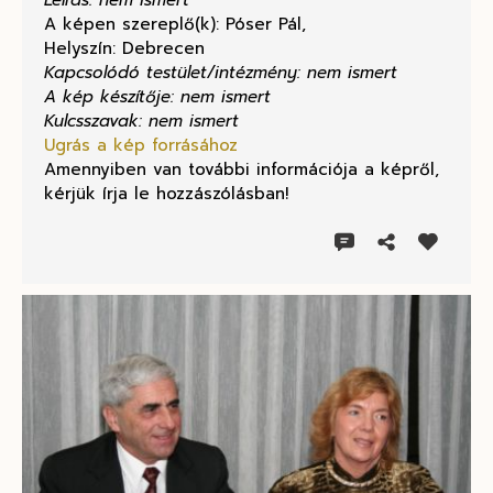
Leírás: nem ismert
A képen szereplő(k): Póser Pál,
Helyszín: Debrecen
Kapcsolódó testület/intézmény: nem ismert
A kép készítője: nem ismert
Kulcsszavak: nem ismert
Ugrás a kép forrásához
Amennyiben van további információja a képről,
kérjük írja le hozzászólásban!