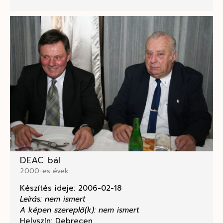
DEAC bál
2000-es évek
Készítés ideje: 2006-02-18
Leírás: nem ismert
A képen szereplő(k): nem ismert
Helyszín: Debrecen