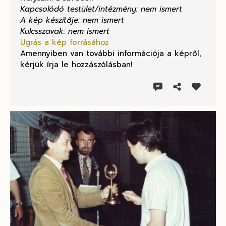
Kapcsolódó testület/intézmény: nem ismert
A kép készítője: nem ismert
Kulcsszavak: nem ismert
Ugrás a kép forrásához
Amennyiben van további információja a képről,
kérjük írja le hozzászólásban!