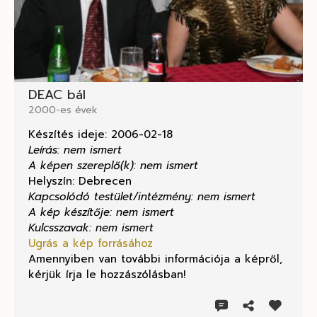
DEAC bál
2000-es évek
Készítés ideje: 2006-02-18
Leírás: nem ismert
A képen szereplő(k): nem ismert
Helyszín: Debrecen
Kapcsolódó testület/intézmény: nem ismert
A kép készítője: nem ismert
Kulcsszavak: nem ismert
Ugrás a kép forrásához
Amennyiben van további információja a képről,
kérjük írja le hozzászólásban!