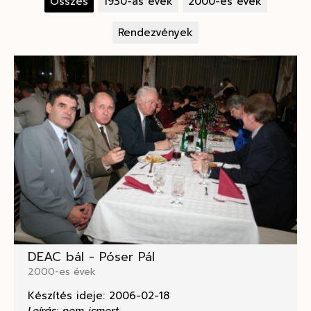
Összes
1930-as évek
2000-es évek
Rendezvények
DEAC bál - Póser Pál
2000-es évek
Készítés ideje: 2006-02-18