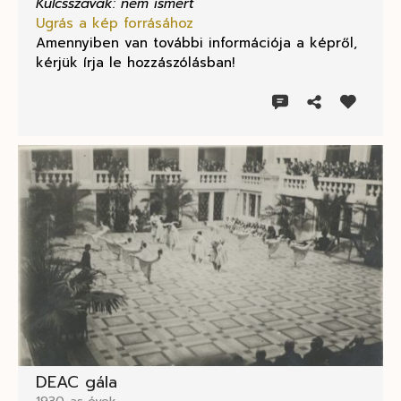
Kulcsszavak: nem ismert
Ugrás a kép forrásához
Amennyiben van további információja a képről,
kérjük írja le hozzászólásban!
DEAC gála