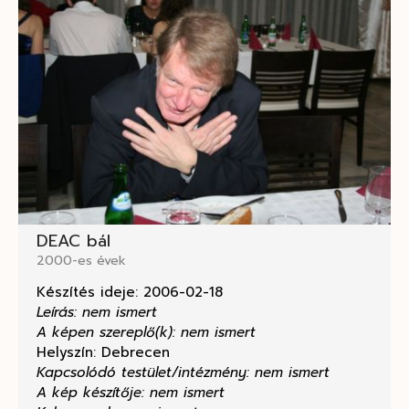
DEAC bál
2000-es évek
Készítés ideje: 2006-02-18
Leírás: nem ismert
A képen szereplő(k): nem ismert
Helyszín: Debrecen
Kapcsolódó testület/intézmény: nem ismert
A kép készítője: nem ismert